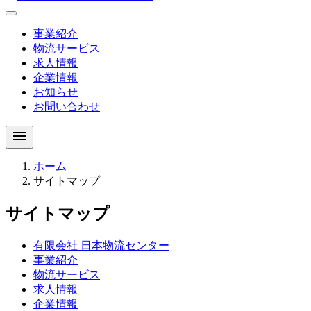
事業紹介
物流サービス
求人情報
企業情報
お知らせ
お問い合わせ
menu
ホーム
サイトマップ
サイトマップ
有限会社 日本物流センター
事業紹介
物流サービス
求人情報
企業情報