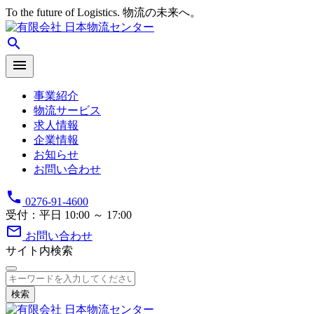
To the future of Logistics. 物流の未来へ。
search
menu
事業紹介
物流サービス
求人情報
企業情報
お知らせ
お問い合わせ
phone
0276-91-4600
受付：平日 10:00 ～ 17:00
mail_outline
お問い合わせ
サイト内検索
検索