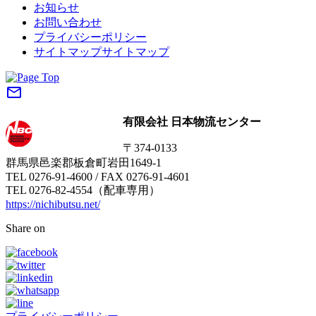
お知らせ
お問い合わせ
プライバシーポリシー
サイトマップ
サイトマップ
mail_outline
有限会社 日本物流センター
〒374-0133
群馬県邑楽郡板倉町岩田1649-1
TEL 0276-91-4600 / FAX 0276-91-4601
TEL 0276-82-4554（配車専用）
https://nichibutsu.net/
Share on