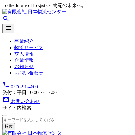
To the future of Logistics. 物流の未来へ。
search
menu
事業紹介
物流サービス
求人情報
企業情報
お知らせ
お問い合わせ
phone
0276-91-4600
受付：平日 10:00 ～ 17:00
mail_outline
お問い合わせ
サイト内検索
検索