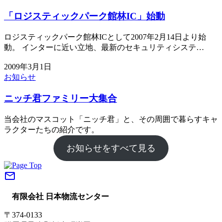
「ロジスティックパーク館林IC」始動
ロジスティックパーク館林ICとして2007年2月14日より始
動。 インターに近い立地、最新のセキュリティシステ…
2009年3月1日
お知らせ
ニッチ君ファミリー大集合
当会社のマスコット「ニッチ君」と、その周囲で暮らすキャ
ラクターたちの紹介です。
お知らせをすべて見る
mail_outline
有限会社 日本物流センター
〒374-0133