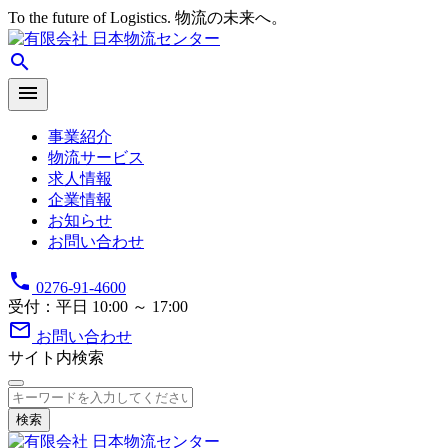
To the future of Logistics. 物流の未来へ。
search
menu
事業紹介
物流サービス
求人情報
企業情報
お知らせ
お問い合わせ
phone
0276-91-4600
受付：平日 10:00 ～ 17:00
mail_outline
お問い合わせ
サイト内検索
検索