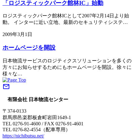
「ロジスティックパーク館林IC」始動
ロジスティックパーク館林ICとして2007年2月14日より始
動。 インターに近い立地、最新のセキュリティシステ…
2009年3月1日
ホームページを開設
日本物流サービスのロジティクスソリューションを多くの
方々にお知らせするためにもホームページを開設。徐々に
様々な…
mail_outline
有限会社 日本物流センター
〒374-0133
群馬県邑楽郡板倉町岩田1649-1
TEL 0276-91-4600 / FAX 0276-91-4601
TEL 0276-82-4554（配車専用）
https://nichibutsu.net/