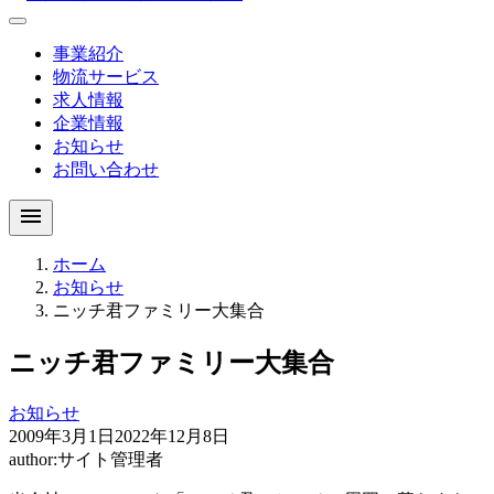
事業紹介
物流サービス
求人情報
企業情報
お知らせ
お問い合わせ
menu
ホーム
お知らせ
ニッチ君ファミリー大集合
ニッチ君ファミリー大集合
お知らせ
2009年3月1日
2022年12月8日
author:
サイト管理者